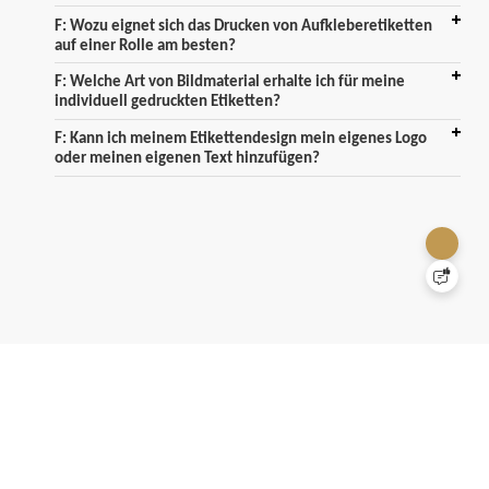
F: Wozu eignet sich das Drucken von Aufkleberetiketten
auf einer Rolle am besten?
F: Welche Art von Bildmaterial erhalte ich für meine
individuell gedruckten Etiketten?
F: Kann ich meinem Etikettendesign mein eigenes Logo
oder meinen eigenen Text hinzufügen?
Was sind die Vorteile von
benutzerdefinierten Etiketten?