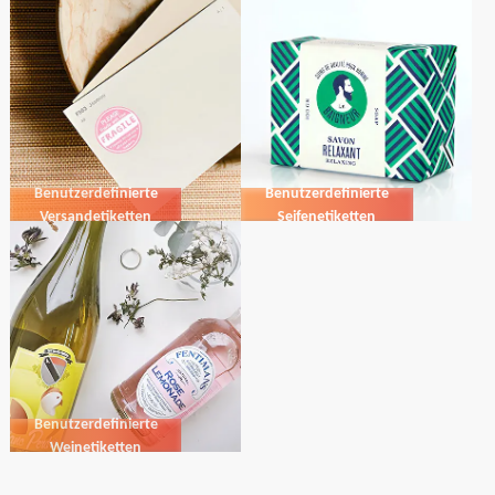
Benutzerdefinierte
Benutzerdefinierte
Versandetiketten
Seifenetiketten
Benutzerdefinierte
Weinetiketten