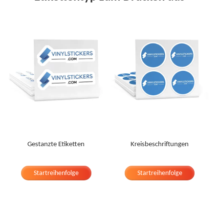
Gestanzte Etiketten
Kreisbeschriftungen
Startreihenfolge
Startreihenfolge