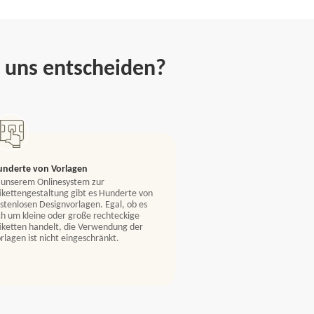
n uns entscheiden?
underte von Vorlagen
 unserem Onlinesystem zur
ikettengestaltung gibt es Hunderte von
stenlosen Designvorlagen. Egal, ob es
ch um kleine oder große rechteckige
iketten handelt, die Verwendung der
rlagen ist nicht eingeschränkt.