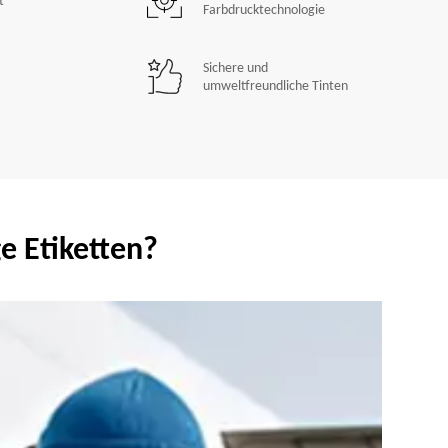
t
Farbdrucktechnologie
Sichere und
umweltfreundliche Tinten
e Etiketten?