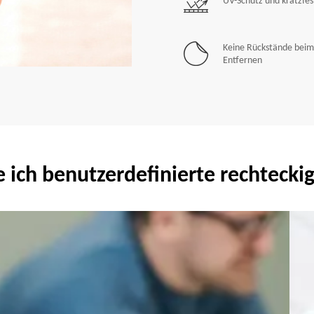
UV-Schutz und kratzfes
Keine Rückstände beim
Entfernen
e ich benutzerdefinierte rechteckig