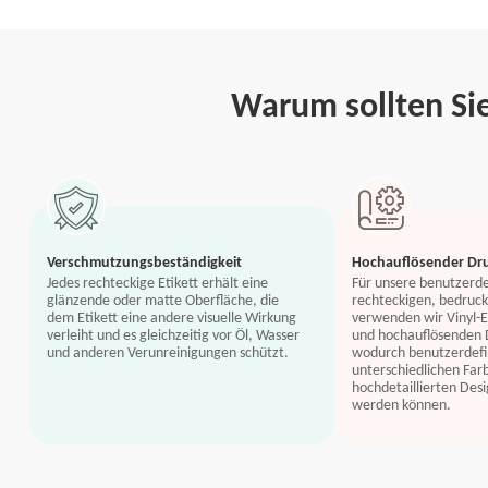
Warum sollten Sie
Verschmutzungsbeständigkeit
Hochauflösender Dr
Jedes rechteckige Etikett erhält eine
Für unsere benutzerde
glänzende oder matte Oberfläche, die
rechteckigen, bedruck
dem Etikett eine andere visuelle Wirkung
verwenden wir Vinyl-E
verleiht und es gleichzeitig vor Öl, Wasser
und hochauflösenden 
und anderen Verunreinigungen schützt.
wodurch benutzerdefin
unterschiedlichen Far
hochdetaillierten Des
werden können.