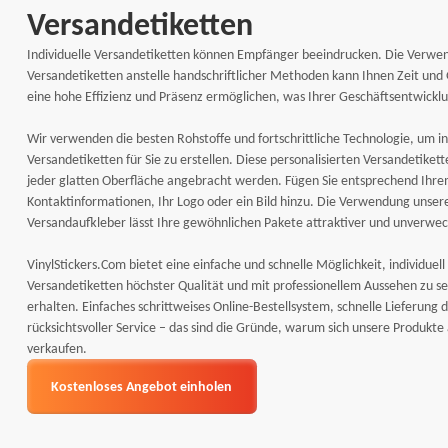
Versandetiketten
Individuelle Versandetiketten können Empfänger beeindrucken. Die Verwen
Versandetiketten anstelle handschriftlicher Methoden kann Ihnen Zeit und
eine hohe Effizienz und Präsenz ermöglichen, was Ihrer Geschäftsentwick
Wir verwenden die besten Rohstoffe und fortschrittliche Technologie, um in
Versandetiketten für Sie zu erstellen. Diese personalisierten Versandetiket
jeder glatten Oberfläche angebracht werden. Fügen Sie entsprechend Ihr
Kontaktinformationen, Ihr Logo oder ein Bild hinzu. Die Verwendung unsere
Versandaufkleber lässt Ihre gewöhnlichen Pakete attraktiver und unverwe
VinylStickers.Com bietet eine einfache und schnelle Möglichkeit, individuell
Versandetiketten höchster Qualität und mit professionellem Aussehen zu s
erhalten. Einfaches schrittweises Online-Bestellsystem, schnelle Lieferung
rücksichtsvoller Service – das sind die Gründe, warum sich unsere Produkte
verkaufen.
Kostenloses Angebot einholen