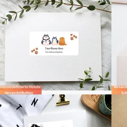
nutzerdefinierte Hunde-
Versand
Versandetiketten
Sch