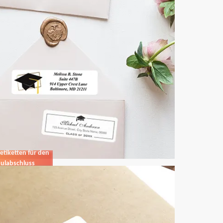
etiketten für den
ulabschluss