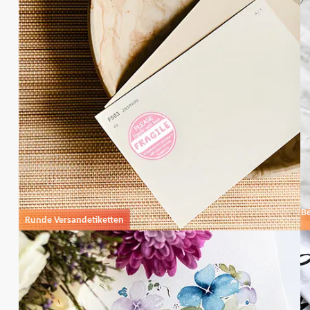
Be
Runde Versandetiketten