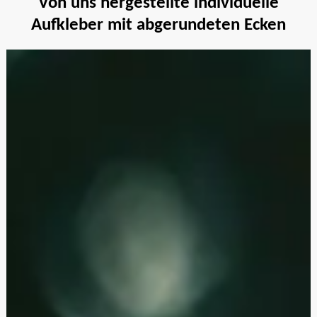
Von uns hergestellte individuelle
Aufkleber mit abgerundeten Ecken