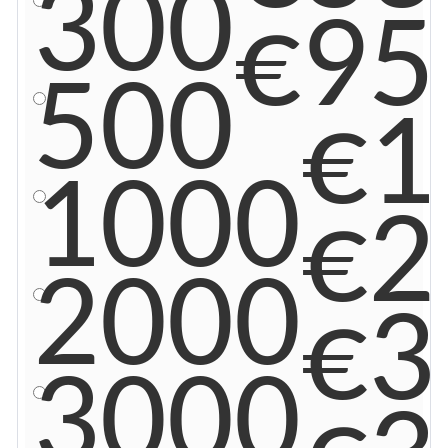
300
€95
500
€1
1000
€2
2000
€3
3000